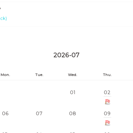
y
ick)
2026-07
Mon.
Tue.
Wed.
Thu.
01
02
06
07
08
09