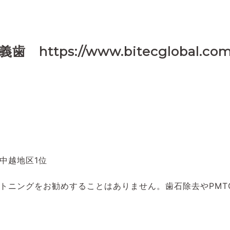
ps://www.bitecglobal.com
中越地区1位
トニングをお勧めすることはありません。歯石除去やPMT