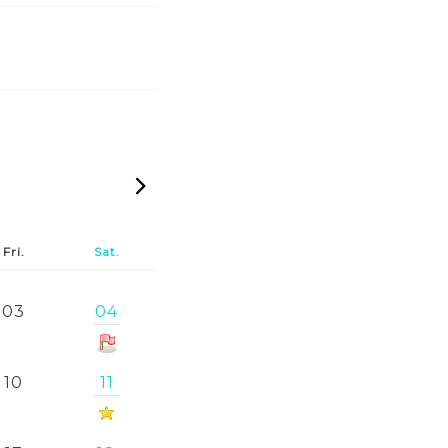
2026-08
Fri.
Sat.
03
04
10
11