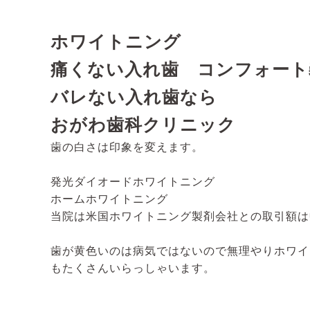
ホワイトニング
痛くない入れ歯 コンフォート義歯 htt
バレない入れ歯なら
おがわ歯科クリニック
歯の白さは印象を変えます。
発光ダイオードホワイトニング
ホームホワイトニング
当院は米国ホワイトニング製剤会社との取引額は
歯が黄色いのは病気ではないので無理やりホワイ
もたくさんいらっしゃいます。