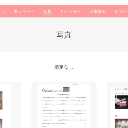
ョン
求人ページ
写真
カレンダー
店舗情報
お問い
写真
指定なし