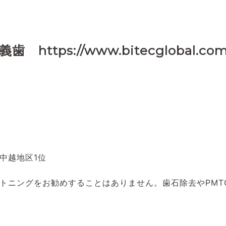
ps://www.bitecglobal.com
中越地区1位
トニングをお勧めすることはありません。歯石除去やPMT