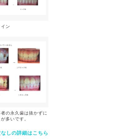
ライン
年者の永久歯は抜かずに
とが多いです。
定なしの詳細はこちら