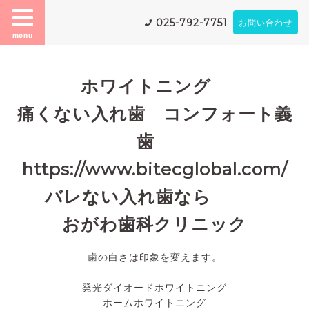
025-792-7751
お問い合わせ
menu
ホワイトニング
痛くない入れ歯 コンフォート義
歯
https://www.bitecglobal.com/
バレない入れ歯なら
おがわ歯科クリニック
歯の白さは印象を変えます。
発光ダイオードホワイトニング
ホームホワイトニング