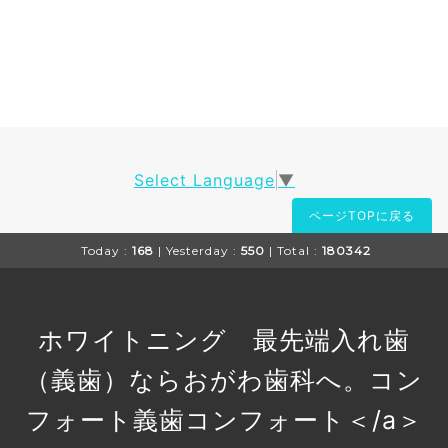
Select Language
▼
ページTOPに戻る
Today :
168
| Yesterday :
550
| Total :
180342
ホワイトニング 最先端入れ歯
（義歯）ならおがわ歯科へ。コン
フォート義歯
コンフォート＜/a＞