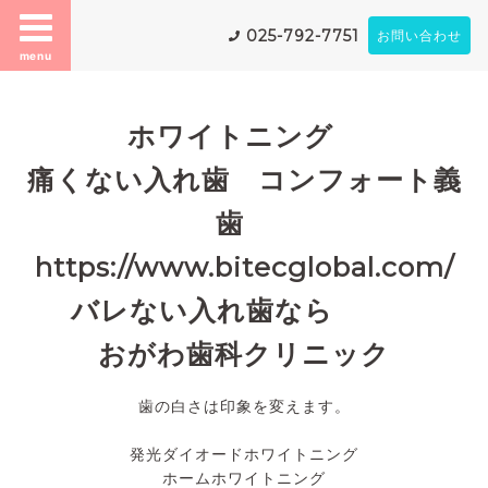
025-792-7751
お問い合わせ
menu
ホワイトニング
痛くない入れ歯 コンフォート義
歯
https://www.bitecglobal.com/
バレない入れ歯なら
おがわ歯科クリニック
歯の白さは印象を変えます。
発光ダイオードホワイトニング
ホームホワイトニング