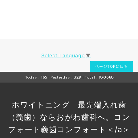
Select Language
▼
ページTOPに戻る
Today :
165
| Yesterday :
329
| Total :
180668
ホワイトニング 最先端入れ歯
（義歯）ならおがわ歯科へ。コン
フォート義歯
コンフォート＜/a＞