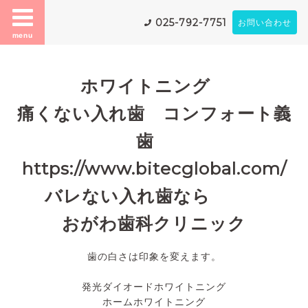
025-792-7751
お問い合わせ
menu
ホワイトニング
痛くない入れ歯 コンフォート義
歯
https://www.bitecglobal.com/
バレない入れ歯なら
おがわ歯科クリニック
歯の白さは印象を変えます。
発光ダイオードホワイトニング
ホームホワイトニング