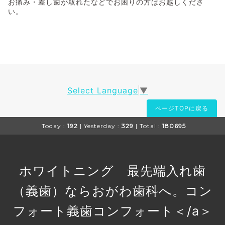
お痛み・差し歯が取れたなどでお困りの方はお越しくださ
い。
Select Language
▼
ページTOPに戻る
Today :
192
| Yesterday :
329
| Total :
180695
ホワイトニング 最先端入れ歯
（義歯）ならおがわ歯科へ。コン
フォート義歯
コンフォート＜/a＞