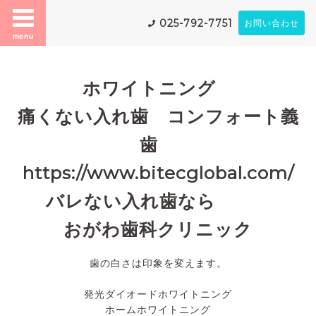
025-792-7751
お問い合わせ
menu
ホワイトニング
痛くない入れ歯 コンフォート義
歯
https://www.bitecglobal.com/
バレない入れ歯なら
おがわ歯科クリニック
歯の白さは印象を変えます。
発光ダイオードホワイトニング
ホームホワイトニング