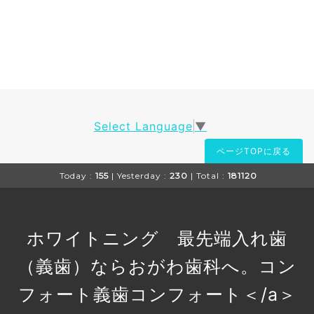
Select Language
▼
ページTOPに戻る
Today :
155
| Yesterday :
230
| Total :
181120
ホワイトニング 最先端入れ歯
（義歯）ならおがわ歯科へ。コン
フォート義歯
コンフォート＜/a＞