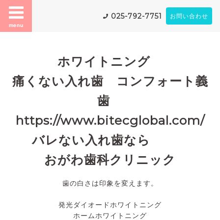
025-792-7751
お問い合わせ
menu
ホワイトニング
痛くない入れ歯 コンフォート義
歯
https://www.bitecglobal.com/
バレない入れ歯なら
おがわ歯科クリニック
歯の白さは印象を変えます。
発光ダイオードホワイトニング
ホームホワイトニング