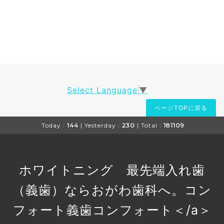
Select Language
▼
ページTOPに戻る
Today :
144
| Yesterday :
230
| Total :
181109
ホワイトニング 最先端入れ歯
（義歯）ならおがわ歯科へ。コン
フォート義歯
コンフォート＜/a＞