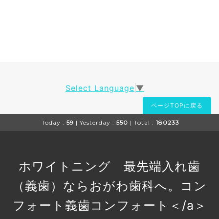
Select Language
▼
ページTOPに戻る
Today :
59
| Yesterday :
550
| Total :
180233
ホワイトニング 最先端入れ歯
（義歯）ならおがわ歯科へ。コン
フォート義歯
コンフォート＜/a＞