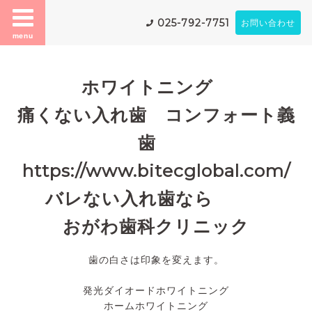
025-792-7751
お問い合わせ
menu
ホワイトニング
痛くない入れ歯 コンフォート義
歯
https://www.bitecglobal.com/
バレない入れ歯なら
おがわ歯科クリニック
歯の白さは印象を変えます。
発光ダイオードホワイトニング
ホームホワイトニング