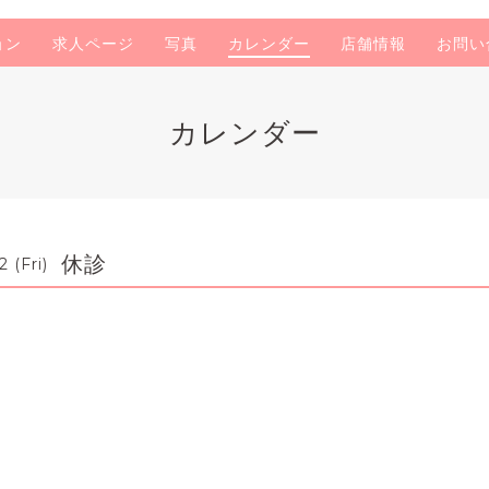
ョン
求人ページ
写真
カレンダー
店舗情報
お問い
カレンダー
休診
 (Fri)