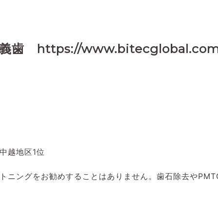
ps://www.bitecglobal.com
中越地区1位
トニングをお勧めすることはありません。歯石除去やPMT