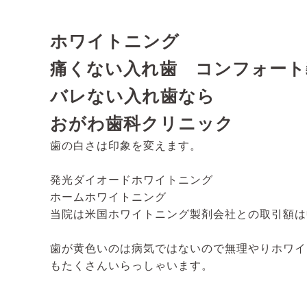
ホワイトニング
痛くない入れ歯 コンフォート義歯 htt
バレない入れ歯なら
おがわ歯科クリニック
歯の白さは印象を変えます。
発光ダイオードホワイトニング
ホームホワイトニング
当院は米国ホワイトニング製剤会社との取引額は
歯が黄色いのは病気ではないので無理やりホワイ
もたくさんいらっしゃいます。