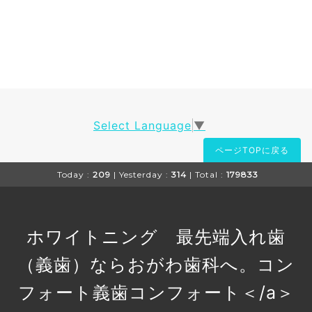
Select Language
▼
ページTOPに戻る
Today :
209
| Yesterday :
314
| Total :
179833
ホワイトニング 最先端入れ歯
（義歯）ならおがわ歯科へ。コン
フォート義歯
コンフォート＜/a＞