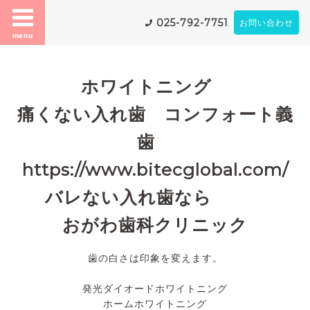
025-792-7751
お問い合わせ
menu
ホワイトニング
痛くない入れ歯 コンフォート義
歯
https://www.bitecglobal.com/
バレない入れ歯なら
おがわ歯科クリニック
歯の白さは印象を変えます。
発光ダイオードホワイトニング
ホームホワイトニング