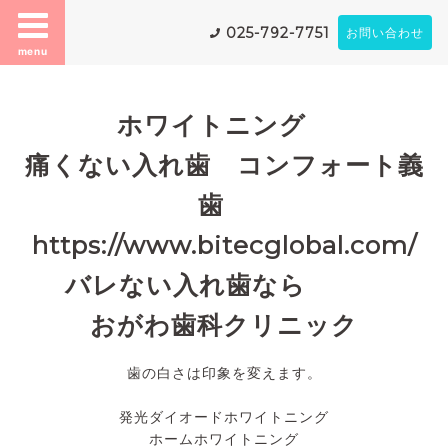
025-792-7751
お問い合わせ
menu
ホワイトニング
痛くない入れ歯 コンフォート義
歯
https://www.bitecglobal.com/
バレない入れ歯なら
おがわ歯科クリニック
歯の白さは印象を変えます。
発光ダイオードホワイトニング
ホームホワイトニング