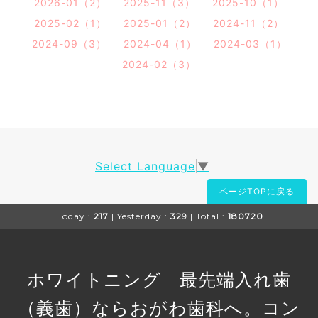
2026-01（2）
2025-11（3）
2025-10（1）
2025-02（1）
2025-01（2）
2024-11（2）
2024-09（3）
2024-04（1）
2024-03（1）
2024-02（3）
Select Language
▼
ページTOPに戻る
Today :
217
| Yesterday :
329
| Total :
180720
ホワイトニング 最先端入れ歯
（義歯）ならおがわ歯科へ。コン