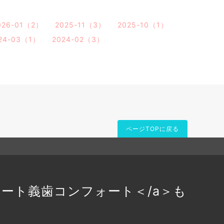
026-01（2）
2025-11（3）
2025-10（1）
24-03（1）
2024-02（3）
ページTOPに戻る
ォート義歯
コンフォート＜/a＞も