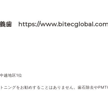
ps://www.bitecglobal.com
中越地区1位
トニングをお勧めすることはありません。歯石除去やPMT