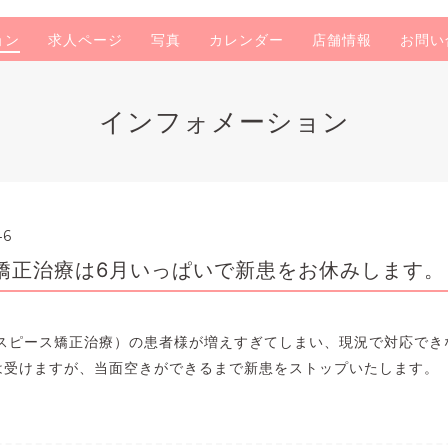
ョン
求人ページ
写真
カレンダー
店舗情報
お問い
インフォメーション
46
矯正治療は6月いっぱいで新患をお休みします。
スピース矯正治療）の患者様が増えすぎてしまい、現況で対応でき
は受けますが、当面空きができるまで新患をストップいたします。