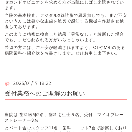
セカンドオピニオンを求める方が当院にしばし来院されてい
ます。
当院の基本検査、デジタルX線読影で異常無しでも、まだ不安
という方には微小な虫歯を波長で感知する機械を作動させ検
査しております。
このように精密に検査した結果「異常なし」と診断した場合
でも、まだ心配される方がいらっしゃいます。
希望の方には、ご不安が軽減されますよう、CTやMRIのある
病院歯科へ紹介状をお書きします。せひお申し出下さい。
2025/01/17 18:22
受付業務へのご理解のお願い
当院は 歯科医師2名、歯科衛生士５名、受付、マイオブレー
ストレーナー3名
とパート含むスタッフ11名、歯科ユニット7台で診察しており