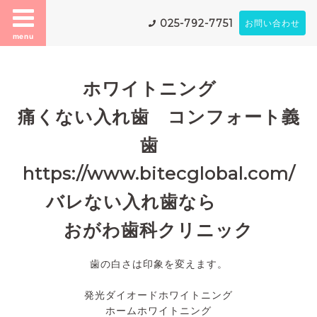
025-792-7751
お問い合わせ
menu
ホワイトニング
痛くない入れ歯 コンフォート義
歯
https://www.bitecglobal.com/
バレない入れ歯なら
おがわ歯科クリニック
歯の白さは印象を変えます。
発光ダイオードホワイトニング
ホームホワイトニング